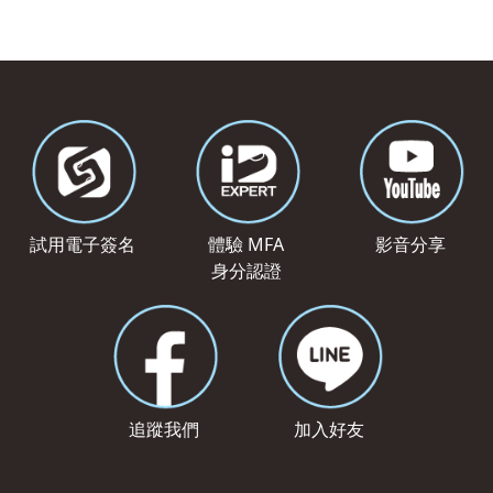
試用電子簽名
體驗 MFA
影音分享
身分認證
追蹤我們
加入好友