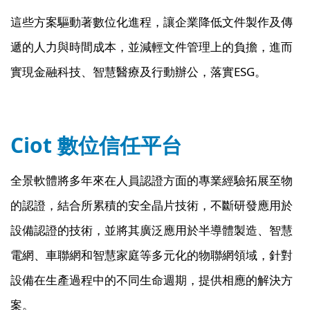
這些方案驅動著數位化進程，讓企業降低文件製作及傳
遞的人力與時間成本，並減輕文件管理上的負擔，進而
實現金融科技、智慧醫療及行動辦公，落實ESG。
Ciot 數位信任平台
全景軟體將多年來在人員認證方面的專業經驗拓展至物
的認證，結合所累積的安全晶片技術，不斷研發應用於
設備認證的技術，並將其廣泛應用於半導體製造、智慧
電網、車聯網和智慧家庭等多元化的物聯網領域，針對
設備在生產過程中的不同生命週期，提供相應的解決方
案。