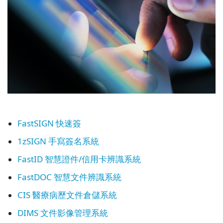
FastSIGN 快速簽
1zSIGN 手寫簽名系統
FastID 智慧證件/信用卡辨識系統
FastDOC 智慧文件辨識系統
CIS 醫療病歷文件倉儲系統
DIMS 文件影像管理系統