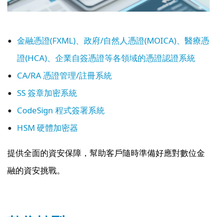
金融憑證(FXML)、政府/自然人憑證(MOICA)、醫療憑
證(HCA)、企業自簽憑證等各領域的憑證認證系統
CA/RA 憑證管理/註冊系統
SS 簽章加密系統
CodeSign 程式簽署系統
HSM 硬體加密器
提供全面的資安保障，幫助客戶隨時準備好應對數位金
融的資安挑戰。