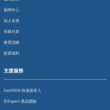
新聞中心
加入全景
招募社群
教育訓練
薪資福利
支援服務
FastSIGN 快速簽登入
IDExpert 產品體驗