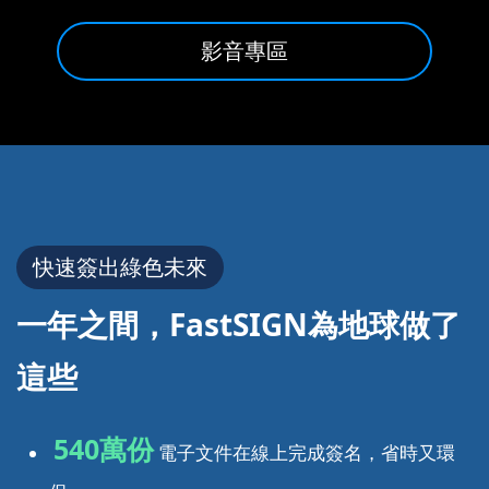
影音專區
快速簽出綠色未來
一年之間，FastSIGN
為地球做了
這些
540萬份
電子文件在線上完成簽名，省時又環