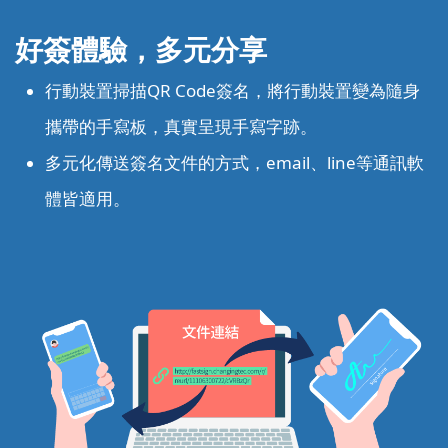
好簽體驗，多元分享
行動裝置掃描QR Code簽名，將行動裝置變為隨身
攜帶的手寫板，真實呈現手寫字跡。
多元化傳送簽名文件的方式，email、line等通訊軟
體皆適用。