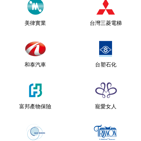
美律實業
台灣三菱電梯
和泰汽車
台塑石化
富邦產物保險
寵愛女人