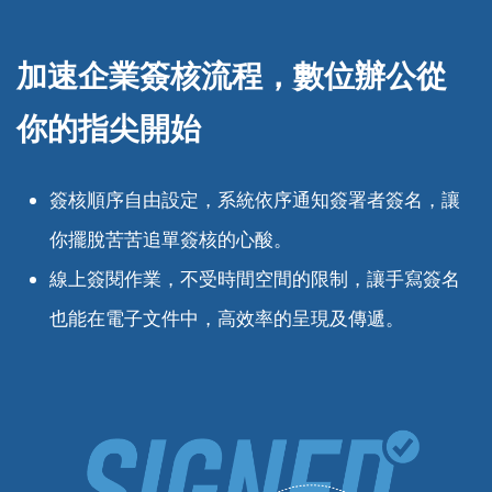
加速企業簽核流程，
數位辦公從
你的指尖開始
簽核順序自由設定，系統依序通知簽署者簽名，讓
你擺脫苦苦追單簽核的心酸。
線上簽閱作業，不受時間空間的限制，讓手寫簽名
也能在電子文件中，高效率的呈現及傳遞。