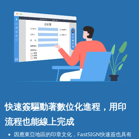
快速簽驅動著數位化進程，
用印
流程也能線上完成
因應東亞地區的印章文化，FastSIGN快速簽也具有