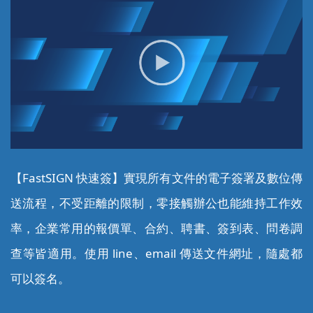
【FastSIGN 快速簽】實現所有文件的電子簽署及數位傳
送流程，不受距離的限制，零接觸辦公也能維持工作效
率，企業常用的報價單、合約、聘書、簽到表、問卷調
查等皆適用。使用 line、email 傳送文件網址，隨處都
可以簽名。