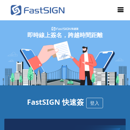
即時線上簽名，跨越時間距離
FastSIGN 快速簽
登入