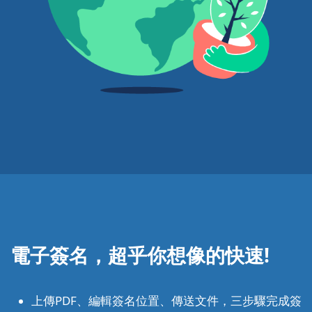
電子簽名，超乎你想像的快速!
上傳PDF、編輯簽名位置、傳送文件，三步驟完成簽