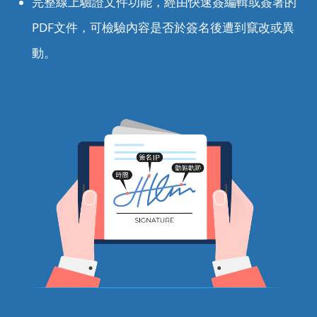
完整線上驗證文件功能，經由快速簽編輯或簽署的
PDF文件，可檢驗內容是否於簽名後遭到竄改或異
動。