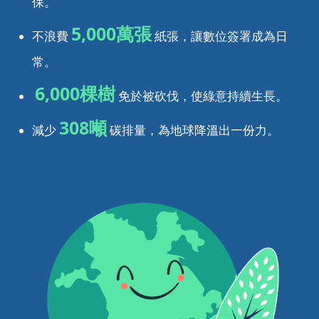
保。
5,000萬張
不浪費
紙張，讓數位簽署成為日
常。
6,000棵樹
免於被砍伐，使綠意持續生長。
308噸
減少
碳排量，為地球降溫出一份力。