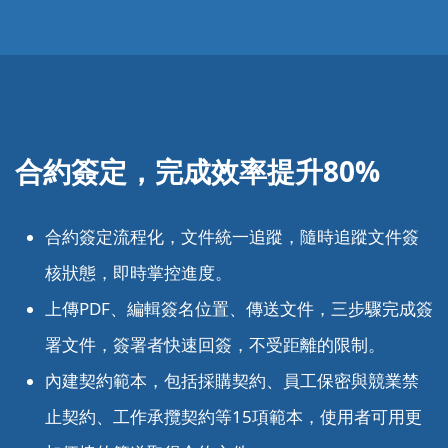
合約簽定，完成效率提升80%
合約簽定流程化，文件統一追蹤，隨時追蹤文件簽
核狀態，即時掌控進度。
上傳PDF、編輯簽名位置、傳送文件，三步驟完成簽
署文件，簽署者快速回簽，不受距離的限制。
內建契約範本，包括採購契約、員工保密與競業禁
止契約、工作承攬契約等15項範本，使用者可用更