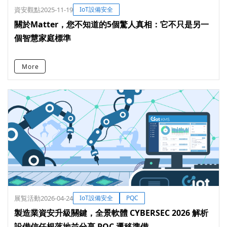
資安觀點
2025-11-19
IoT設備安全
關於Matter，您不知道的5個驚人真相：它不只是另一
個智慧家庭標準
More
展覧活動
2026-04-24
IoT設備安全
PQC
製造業資安升級關鍵，全景軟體 CYBERSEC 2026 解析
設備信任根落地並分享 PQC 遷移準備