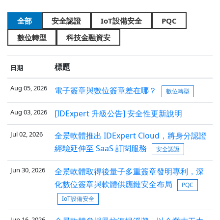
全部
安全認證
IoT設備安全
PQC
數位轉型
科技金融資安
標題
日期
Aug 05, 2026
電子簽章與數位簽章差在哪？
數位轉型
Aug 03, 2026
[IDExpert 升級公告] 安全性更新說明
Jul 02, 2026
全景軟體推出 IDExpert Cloud，將身分認證
經驗延伸至 SaaS 訂閱服務
安全認證
Jun 30, 2026
全景軟體取得後量子多重簽章發明專利，深
化數位簽章與軟體供應鏈安全布局
PQC
IoT設備安全
Jun 16, 2026