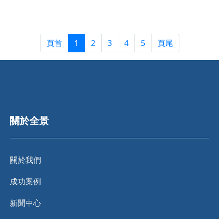
頁首
1
2
3
4
5
頁尾
關於全景
關於我們
成功案例
新聞中心