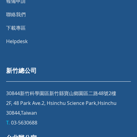
報備申請
聯絡我們
下載專區
Helpdesk
新竹總公司
30844新竹科學園區新竹縣寶山鄉園區二路48號2樓
2F, 48 Park Ave.2, Hsinchu Science Park,Hsinchu
30844,Taiwan
T.
03-5630688