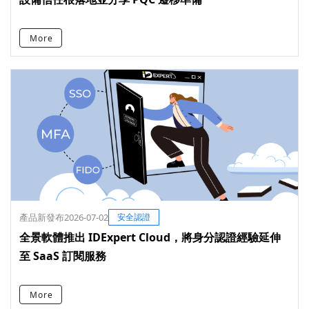
More
產品新發布
2026-07-02
安全認證
全景軟體推出 IDExpert Cloud，將身分認證經驗延伸
至 SaaS 訂閱服務
More