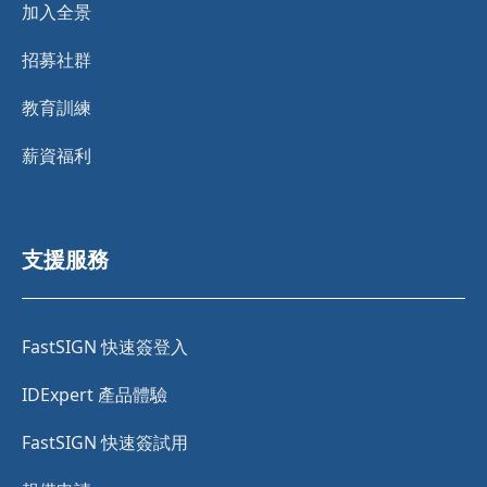
加入全景
招募社群
教育訓練
薪資福利
支援服務
FastSIGN 快速簽登入
IDExpert 產品體驗
FastSIGN 快速簽試用