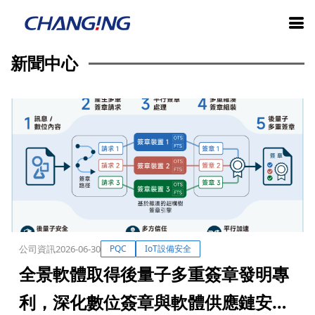
新聞中心
公司資訊
2026-06-30
PQC
IoT設備安全
全景軟體取得後量子多重簽章發明專
利，深化數位簽章與軟體供應鏈安全