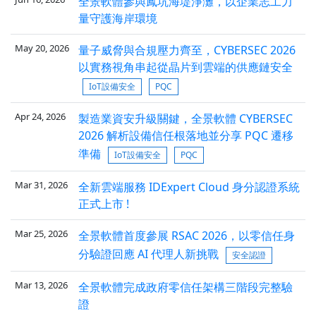
全景軟體參與鳳坑海堤淨灘，以企業志工力
量守護海岸環境
May 20, 2026
量子威脅與合規壓力齊至，CYBERSEC 2026
以實務視角串起從晶片到雲端的供應鏈安全
IoT設備安全
PQC
Apr 24, 2026
製造業資安升級關鍵，全景軟體 CYBERSEC
2026 解析設備信任根落地並分享 PQC 遷移
準備
IoT設備安全
PQC
Mar 31, 2026
全新雲端服務 IDExpert Cloud 身分認證系統
正式上市 !
Mar 25, 2026
全景軟體首度參展 RSAC 2026，以零信任身
分驗證回應 AI 代理人新挑戰
安全認證
Mar 13, 2026
全景軟體完成政府零信任架構三階段完整驗
證