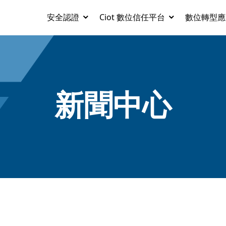
安全認證
Ciot 數位信任平台
數位轉型應
新聞中心