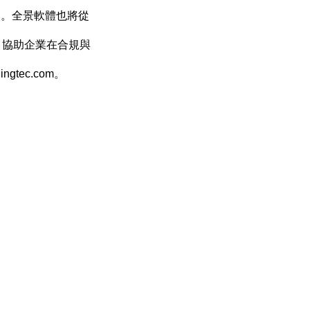
換。全景軟體也將從
，協助企業在合規與
ingtec.com
。