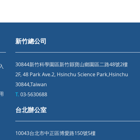
新竹總公司
30844新竹科學園區新竹縣寶山鄉園區二路48號2樓
登入
2F, 48 Park Ave.2, Hsinchu Science Park,Hsinchu
30844,Taiwan
試用
T.
03-5630688
台北辦公室
10043台北市中正區博愛路150號5樓