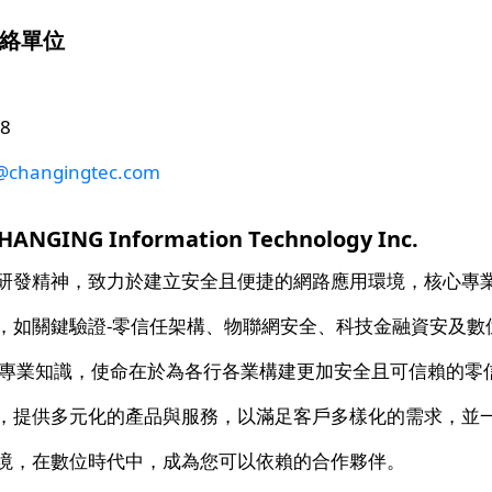
絡單位
8
changingtec.com
GING Information Technology Inc.
研發精神，致力於建立安全且便捷的網路應用環境，核心專
，如關鍵驗證-零信任架構、物聯網安全、科技金融資安及數
厚專業知識，使命在於為各行各業構建更加安全且可信賴的零
，提供多元化的產品與服務，以滿足客戶多樣化的需求，並
境，在數位時代中，成為您可以依賴的合作夥伴。