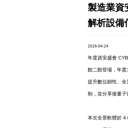
製造業資安
解析設備
2026-04-24
年度資安盛會
CYB
館二館登場，年度
提升數位韌性。全
制，並分享後量子
本次全景軟體於
4