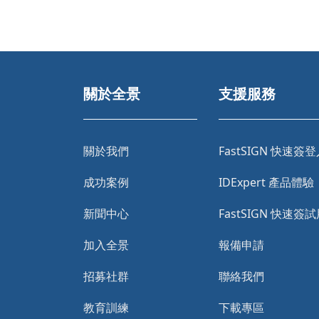
關於全景
支援服務
關於我們
FastSIGN 快速簽
成功案例
IDExpert 產品體驗
新聞中心
FastSIGN 快速簽
加入全景
報備申請
招募社群
聯絡我們
教育訓練
下載專區