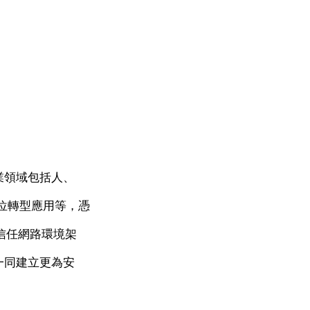
業領域包括人、
位轉型應用等，憑
信任網路環境架
一同建立更為安