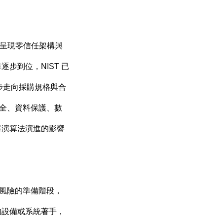
呈現零信任架構與
準逐步到位，
NIST
已
步走向採購規格與合
全、資料保護、數
將演算法演進的影響
風險的準備階段，
的設備或系統著手，