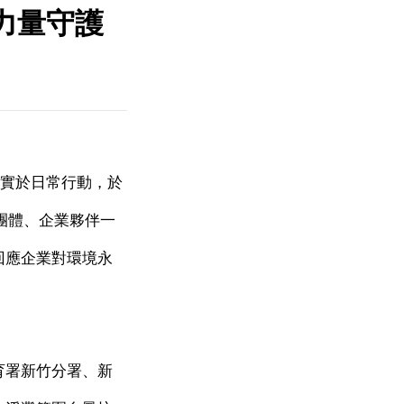
力量守護
實於日常行動，於
團體、企業夥伴一
回應企業對環境永
育署新竹分署、新