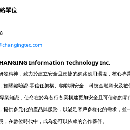
絡單位
8
changingtec.com
GING Information Technology Inc.
研發精神，致力於建立安全且便捷的網路應用環境，核心專
，如關鍵驗證-零信任架構、物聯網安全、科技金融資安及數
厚專業知識，使命在於為各行各業構建更加安全且可信賴的零
，提供多元化的產品與服務，以滿足客戶多樣化的需求，並
境，在數位時代中，成為您可以依賴的合作夥伴。