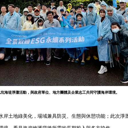
鳳坑海堤淨灘活動，與政府單位、地方團體及企業志工共同守護海岸環境。
水岸土地綠美化，場域兼具防災、生態與休憩功能；此次淨