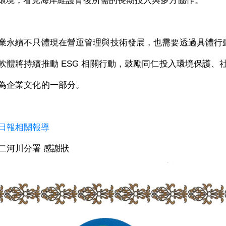
環境，看見海岸維護背後所需的長期投入與多方協作。
業永續不只體現在營運管理與技術發展，也需要透過具體行
軟體將持續推動
ESG
相關行動，鼓勵同仁投入環境保護、
為企業文化的一部分。
日報相關報導
二河川分署 感謝狀