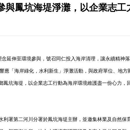
參與鳳坑海堤淨灘，以企業志工
理念延伸至環境參與，號召同仁投入海岸清理，讓永續精神落
響應「海岸綠化，水利新生」淨灘活動，與政府單位、地方
鄉鳳坑海堤，以企業志工行動為海岸環境維護盡一份心力，
水利署第二河川分署於鳳坑海堤主辦，並邀集林業及自然保