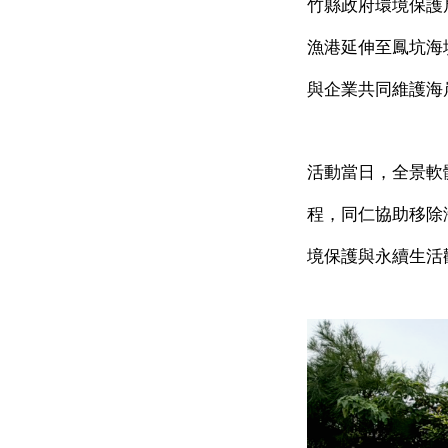
竹縣政府環境保護
漁港延伸至鳳坑海
與企業共同維護海
活動當日，全景軟
程，同仁協助移除
境保護與永續生活