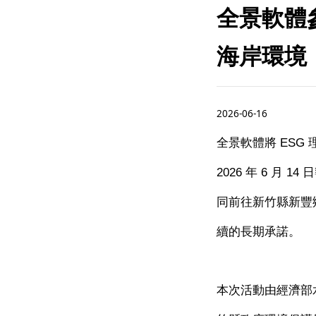
全景軟體
海岸環境
2026-06-16
全景軟體將
ESG
2026
年
6
月
14
日
同前往新竹縣新豐
續的長期承諾。
本次活動由經濟部