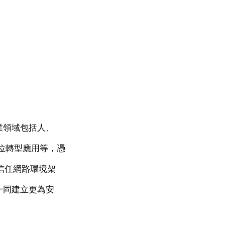
業領域包括人、
位轉型應用等，憑
信任網路環境架
一同建立更為安