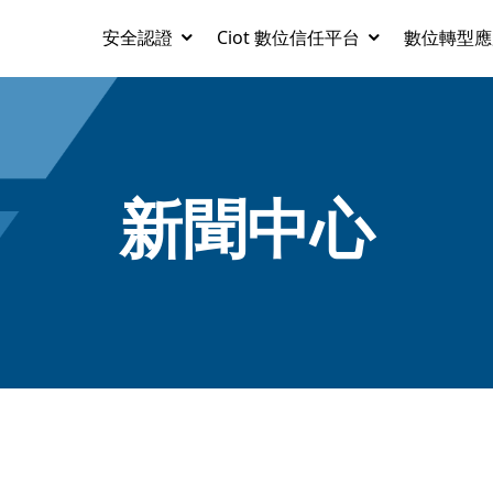
安全認證
Ciot 數位信任平台
數位轉型應
新聞中心