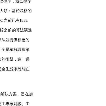
了首批標準，這些標準
為兩大類：基於晶格的
C 之前已有IEEE
專家基於之前的算法演進
算法並提供相應的
，全景積極調整策
來的衝擊，這一過
安全生態系統能在
他們的解決方案，旨在加
經由專家對談、主