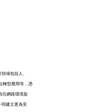
業領域包括人、
位轉型應用等，憑
信任網路環境架
一同建立更為安