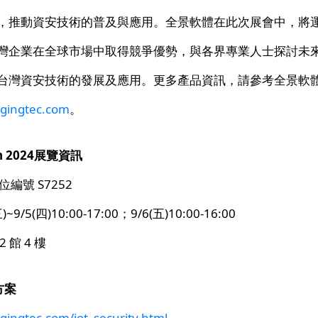
，推動資安技術的普及與應用。全景軟體在此次展會中，將運
灣企業在全球市場中取得競爭優勢，與各界專業人士探討未
台灣資安技術的發展及應用。更多產品資訊，請參考全景軟
ngingtec.com
。
an 2024展覽資訊
位編號 S7252
~9/5(四)10:00-17:00；9/6(五)10:00-16:00
 館 4 樓
方案
gingtec.com/iot_security.html