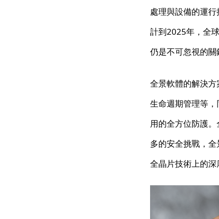
處理與設備的運行
計到2025年，全
仍是不可忽視的關
全景軟體的解決方
生命週期管理等，
用的全方位防護。
多的安全挑戰，全
全晶片技術上的深