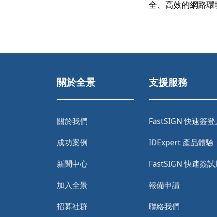
全、高效的網路環
關於全景
支援服務
關於我們
FastSIGN 快速簽
成功案例
IDExpert 產品體驗
新聞中心
FastSIGN 快速簽
加入全景
報備申請
招募社群
聯絡我們