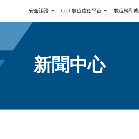
安全認證
Ciot 數位信任平台
數位轉型應
新聞中心