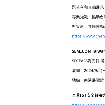
題分享和互動展示
專業知識，協助台
對策略，共同推動
https://www.cha
SEMICON Taiw
SECPASS資安館 攤
展期：2024/9/4(三)
地點：南港展覽館 2
全景IoT安全解決
https://www.chan