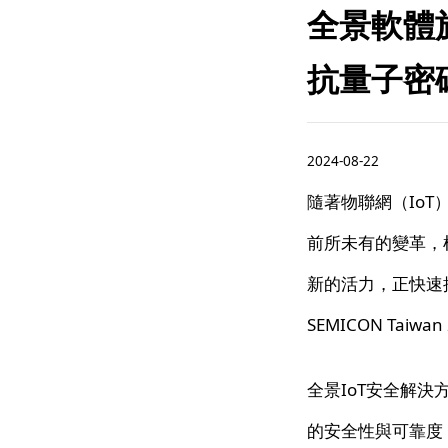
全景軟體於S
抗量子密
2024-08-22
隨著物聯網（Io
前所未有的變革，
新的活力，正快速
SEMICON Ta
全景IoT安全解決
的安全性與可靠度，