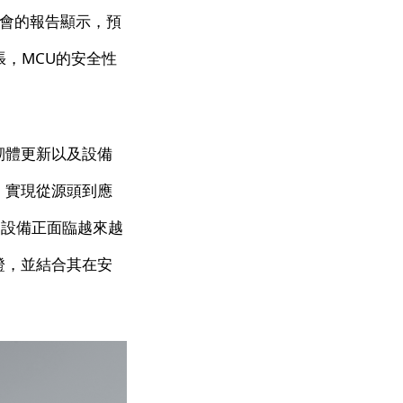
協會的報告顯示，預
張，MCU的安全性
韌體更新以及設備
，實現從源頭到應
U設備正面臨越來越
證，並結合其在安