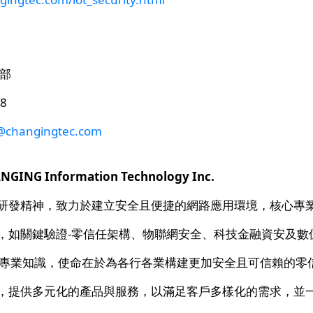
關部
8
changingtec.com
NG Information Technology Inc.
研發精神，致力於建立安全且便捷的網路應用環境，核心專
，如關鍵驗證-零信任架構、物聯網安全、科技金融資安及數
厚專業知識，使命在於為各行各業構建更加安全且可信賴的零
，提供多元化的產品與服務，以滿足客戶多樣化的需求，並