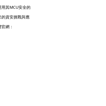
用其MCU安全的
來的資安挑戰與應
體官網：