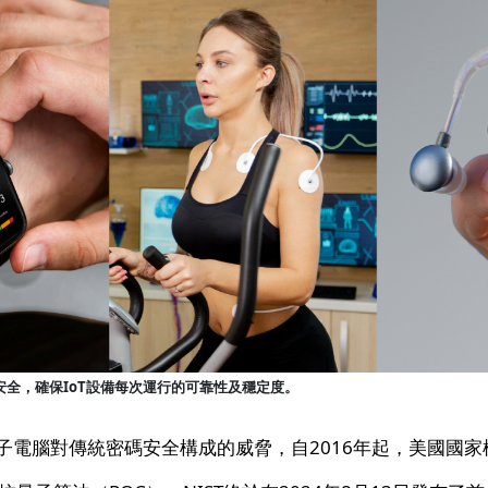
安全，確保IoT設備每次運行的可靠性及穩定度。
子電腦對傳統密碼安全構成的威脅，自2016年起，美國國