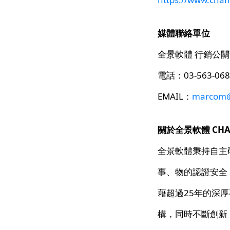
媒體聯絡單位
全景軟體 行銷公
電話：03-563-068
EMAIL：
marcom@
關於全景軟體 CHANGI
全景軟體秉持自主
事、物的認證安全
藉超過25年的深
構，同時不斷創新