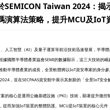
EMICON Taiwan 2024：
碼演算法策略，提升MCU及IoT
T）、人工智慧（AI）及量子運算等前沿技術迅速發展，半導
根據國際半導體產業協會SEMI的數據顯示，這三大技術的崛
推動半導體產業的成長，全景軟體將以IoT資安專家的身分
iwan 2024，並在SECPAAS資安館中展示其創新的「全景IoT
方案的核心是運用公鑰基礎設施（PKI）技術，顯著提升微控
從而加強IoT裝置的整體防護。MCU是IoT裝置的核心元