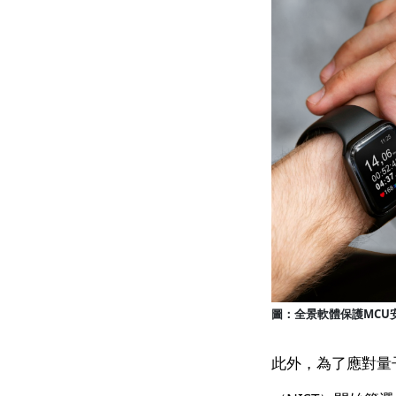
圖：全景軟體保護MCU
此外，為了應對量