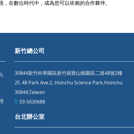
境，在數位時代中，成為您可以依賴的合作夥伴。
新竹總公司
30844新竹科學園區新竹縣寶山鄉園區二路48號2樓
登入
2F, 48 Park Ave.2, Hsinchu Science Park,Hsinchu
30844,Taiwan
試用
T.
03-5630688
台北辦公室