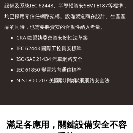
設備及系統IEC 62443、半導體資安SEMI E187等標準，
均已採用零信任網路架構。設備製造商在設計、生產產
品的同時，也需要將資安的合規性納入考量。
CRA 歐盟執委會資安韌性法草案
IEC 62443 國際工控資安標準
ISO/SAE 21434 汽車網路安全
IEC 61850 變電站內通信標準
NIST 800-207 美國聯邦物聯網網路安全法
滿足各應用，
關鍵設備安全不容