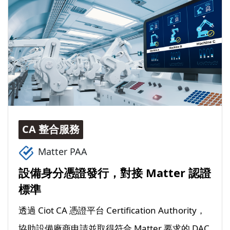
CA 整合服務
Matter PAA
設備身分憑證發行，對接 Matter 認證
標準
透過 Ciot CA 憑證平台 Certification Authority，
協助設備廠商申請並取得符合 Matter 要求的 DAC