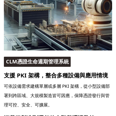
CLM憑證生命週期管理系統
支援 PKI 架構，整合多種設備與應用情境
可依設備需求建構單層或多層 PKI 架構，從小型設備部
署到跨區域、大規模製造皆可因應，保障憑證發行與管
理可控、安全、可擴展。