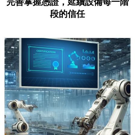
完善掌握憑證，
延續設備每一階
段的信任