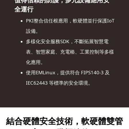
全運行
PKI整合信任根應用，軟硬體並行保護IoT
設備。
多樣化安全服務SDK，不斷拓展智慧電
表、智慧家庭、充電樁、工業控制等多樣
化應用。
使用EMLinux，提供符合 FIPS140-3 及
IEC62443 等標準的安全環境。
結合硬體安全技術，
軟硬體雙管