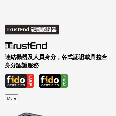
TrustEnd 硬體認證器
連結機器及人員身分，各式認證載具整合
身分認證服務
More