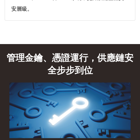
安層級。
管理金鑰、憑證運行，供應鏈安
全步步到位