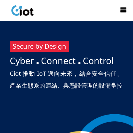
Secure by Design
Cyber
Connect
Control
●
●
Ciot 推動 IoT 邁向未來，結合安全信任、
產業生態系
的連結、與憑證管理的設備掌控