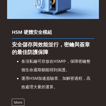
HSM 硬體安全模組
安全儲存與效能並行，密鑰與簽章
的最佳防護保障
各項私鑰可存放在HSM中，保障密鑰整
個生命週期都能得到保護。
運用HSM加速簽驗章、加解密過程，高
效處理大量的運算。
More