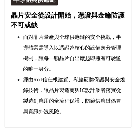
晶片安全從設計開始，憑證與金鑰防護
不可或缺
面對晶片量產與全球供應鏈的安全挑戰，半
導體業需導入以憑證為核心的設備身分管理
機制，讓每一顆晶片自出廠起即擁有可驗證
的唯一身分。
經由RoT信任根建置、私鑰硬體保護與安全燒
錄技術，讓晶片製造商與IC設計業者落實從
製造到應用的全流程保護，防範供應鏈偽冒
與資訊外洩風險。