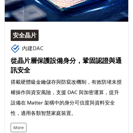
安全晶片
內建DAC
從晶片層保護設備身分，鞏固認證與通
訊安全
搭載硬體級金鑰儲存與防竄改機制，有效防堵未授
權操作與資安風險，支援 DAC 與加密運算，提升
設備在 Matter 架構中的身分可信度與資料安全
性，適用各類智慧家庭裝置。
More