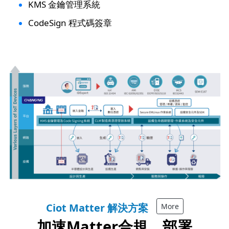
KMS 金鑰管理系統
CodeSign 程式碼簽章
Ciot Matter 解決方案
More
加速Matter合規，部署