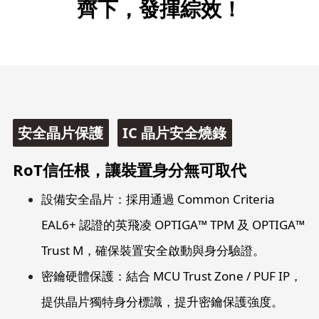
齊下，發揮綜效！
安全晶片保護
IC 晶片安全燒錄
RoT信任根，讓裝置身分
無可取代
設備安全晶片：採用通過 Common Criteria
EAL6+ 認證的英飛凌 OPTIGA™ TPM 及 OPTIGA™
Trust M，確保裝置安全啟動與身分驗證。
密鑰硬體保護：結合 MCU Trust Zone / PUF IP，
提供晶片獨特身分標識，提升密鑰保護強度。