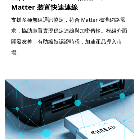
Matter 裝置快速連線
支援多種無線通訊協定，符合 Matter 標準網路需
求，協助裝置實現穩定連線與加密傳輸。模組介面
開發友善，有助縮短認證時程，加速產品導入市
場。