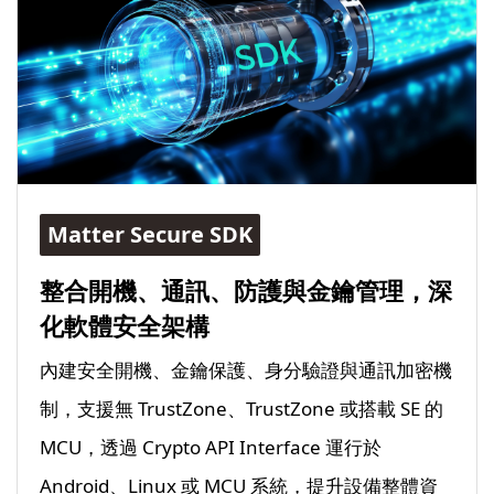
Matter Secure SDK
整合開機、通訊、防護與金鑰管理，深
化軟體安全架構
內建安全開機、金鑰保護、身分驗證與通訊加密機
制，支援無 TrustZone、TrustZone 或搭載 SE 的
MCU，透過 Crypto API Interface 運行於
Android、Linux 或 MCU 系統，提升設備整體資