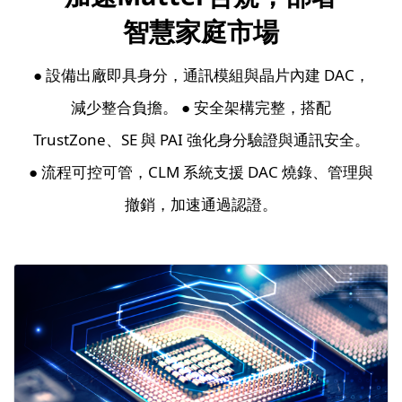
智慧家庭市場
● 設備出廠即具身分，通訊模組與晶片內建 DAC，
減少整合負擔。 ● 安全架構完整，搭配
TrustZone、SE 與 PAI 強化身分驗證與通訊安全。
● 流程可控可管，CLM 系統支援 DAC 燒錄、管理與
撤銷，加速通過認證。