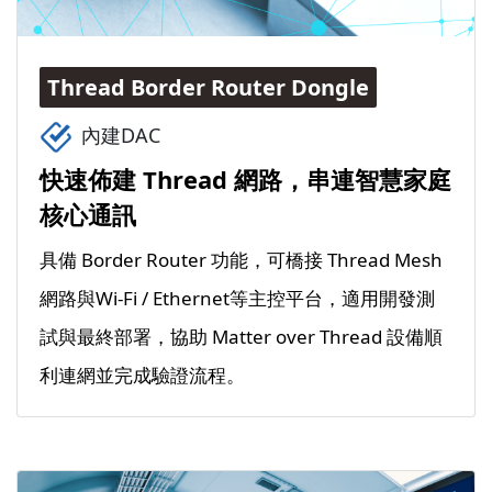
Thread Border Router Dongle
內建DAC
快速佈建 Thread 網路，串連智慧家庭
核心通訊
具備 Border Router 功能，可橋接 Thread Mesh
網路與Wi-Fi / Ethernet等主控平台，適用開發測
試與最終部署，協助 Matter over Thread 設備順
利連網並完成驗證流程。