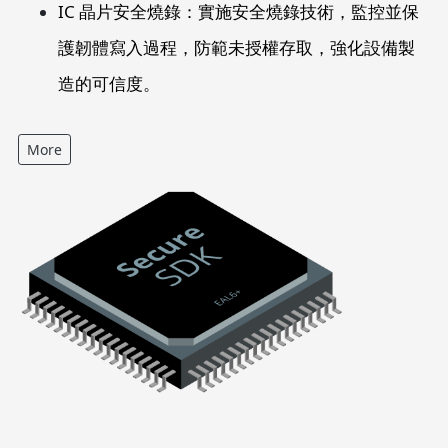
IC 晶片安全燒錄：實施安全燒錄技術，監控並保
護韌體寫入過程，防範未授權存取，強化設備製
造的可信度。
More