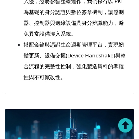
入侵，恐將影響整線運作，我們採行以 PKI
為基礎的身分認證與數位簽章機制，讓感測
器、控制器與邊緣設備具身分辨識能力，避
免異常設備混入系統。
搭配金鑰與憑證生命週期管理平台，實現韌
體更新、設備交握(Device Handshake)與整
合流程的完整性控制，強化製造資料的準確
性與不可竄改性。