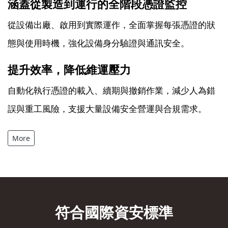
涵蓋從製造到運行的全階段憑證監控
從設備出廠、啟用到實際運作，全面掌握每張憑證的狀
態與使用時機，強化設備身分驗證與通訊安全。
提升效率，降低維運壓力
自動化執行憑證的載入、續期與撤銷作業，減少人為錯
誤與重工風險，支援大量設備安全營運與合規需求。
More
符合國際資安標準