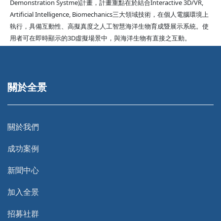
Demonstration Systme)計畫，計畫重點在於結合Interactive 3D/VR,
Artificial Intelligence, Biomechanics三大領域技術，在個人電腦環境上
執行，具備互動性、高擬真度之人工智慧海洋生物育成暨展示系統。使
用者可在即時顯示的3D虛擬場景中，與海洋生物有直接之互動。
關於全景
關於我們
成功案例
新聞中心
加入全景
招募社群