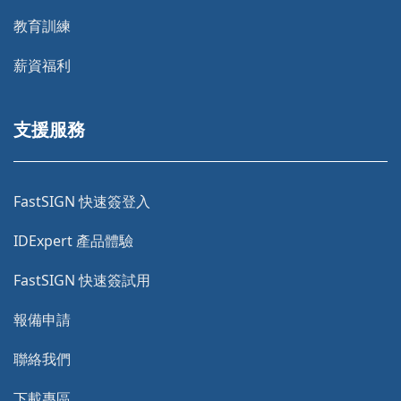
教育訓練
薪資福利
支援服務
FastSIGN 快速簽登入
IDExpert 產品體驗
FastSIGN 快速簽試用
報備申請
聯絡我們
下載專區