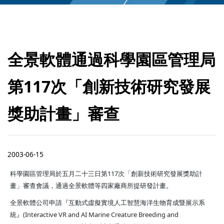
全景軟體通過科學園區管理局
第117次「創新技術研究發展
獎助計畫」審查
2003-06-15
科學園區管理局於五月二十三日第117次「創新技術研究發展獎助計
畫」審查會議，通過全景軟體等四家廠商所提研發計畫。
全景軟體公司申請『互動式虛擬實境人工智慧海洋生物育成暨展示系
統』(Interactive VR and AI Marine Creature Breeding and