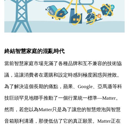
終結智慧家庭的混亂時代
當前智慧家庭市場充滿了各種品牌和互不兼容的技術協
議，這讓消費者在選購和設定時感到極度困惑與挫敗。
為了解決這個長期的痛點，蘋果、Google、亞馬遜等科
技巨頭罕見地聯手推動了一個行業統一標準—Matter。
然而，若您以為Matter只是為了讓您的智慧燈泡與智慧
音箱順利溝通，那便低估了它的真正願景。Matter正在