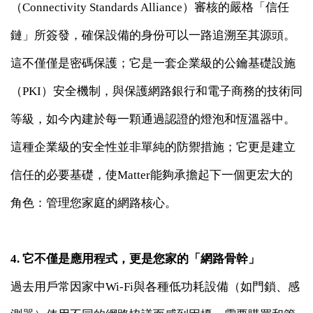
（Connectivity Standards Alliance）審核的嚴格「信任
鏈」所簽發，確保設備的身份可以一路追溯至其源頭。
這不僅僅是密碼保護；它是一套企業級的公鑰基礎設施
（PKI）安全機制，與保護網路銀行和電子商務的技術同
等級，如今內建於每一顆通過認證的燈泡和恆溫器中。
這種企業級的安全性並非單純的防禦措施；它更是建立
信任的必要基礎，使Matter能夠承擔起下一個更宏大的
角色：管理您家庭的網路核心。
4. 它不僅是應用程式，更是您家的「網路骨幹」
過去用戶常因家中Wi-Fi與各種低功耗設備（如門鎖、感