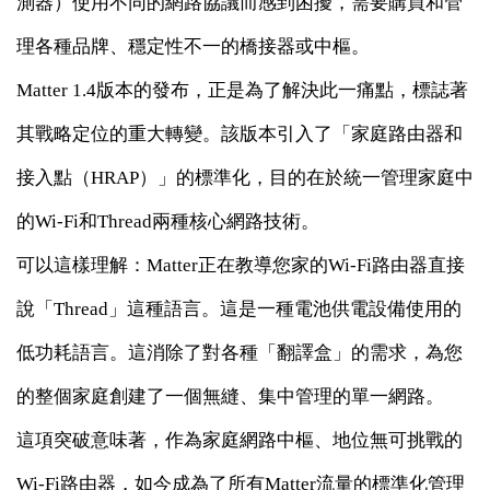
測器）使用不同的網路協議而感到困擾，需要購買和管
理各種品牌、穩定性不一的橋接器或中樞。
Matter 1.4版本的發布，正是為了解決此一痛點，標誌著
其戰略定位的重大轉變。該版本引入了「家庭路由器和
接入點（HRAP）」的標準化，目的在於統一管理家庭中
的Wi-Fi和Thread兩種核心網路技術。
可以這樣理解：Matter正在教導您家的Wi-Fi路由器直接
說「Thread」這種語言。這是一種電池供電設備使用的
低功耗語言。這消除了對各種「翻譯盒」的需求，為您
的整個家庭創建了一個無縫、集中管理的單一網路。
這項突破意味著，作為家庭網路中樞、地位無可挑戰的
Wi-Fi路由器，如今成為了所有Matter流量的標準化管理