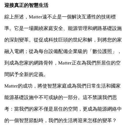
迎接真正的智慧生活
綜上所述，Matter遠不止是一個解決互通性的技術標
準。它是一場圍繞家庭安全、能源管理和網路基礎設施
的深刻變革。從促成科技巨頭的世紀和解，到將您的家
融入電網；從為每台設備配備企業級的「數位護照」，
到成為您家的網路骨幹，Matter正在為我們所居住的空
間賦予全新的定義。
Matter的成功，將使智慧家庭成為我們日常生活和國家
能源基礎設施中不可或缺的一部分。這不禁讓我們思
考：當我們的家不僅是居住的空間，更成為能源網絡中
的一個智慧節點時，我們的生活將迎來怎樣的變革？