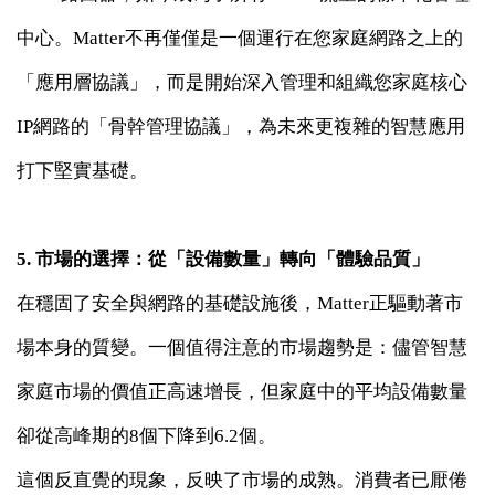
中心。Matter不再僅僅是一個運行在您家庭網路之上的
「應用層協議」，而是開始深入管理和組織您家庭核心
IP網路的「骨幹管理協議」，為未來更複雜的智慧應用
打下堅實基礎。
5. 市場的選擇：從「設備數量」轉向「體驗品質」
在穩固了安全與網路的基礎設施後，Matter正驅動著市
場本身的質變。一個值得注意的市場趨勢是：儘管智慧
家庭市場的價值正高速增長，但家庭中的平均設備數量
卻從高峰期的8個下降到6.2個。
這個反直覺的現象，反映了市場的成熟。消費者已厭倦