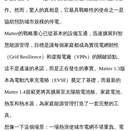
作。然而，驚人的真相是，它最具戰略性的使命之一是
協助預防城市規模的停電。
Matter的戰略重心已從基本的設備互通，迅速擴展到智
慧能源管理，目標是讓每個家庭都成為實現電網韌性
（Grid Resilience）和虛擬電廠（VPPs）的關鍵節點。
這不是遙遠的承諾，而是正在發生的事實。Matter 1.3版
本為電動汽車充電樁（EVSE）奠定了基礎，而最新的
Matter 1.4規範更將其擴展至太陽能電池板、家庭電池、
熱泵和熱水器，為家庭能源管理打造了一套完整的工
具。
想像一下這個場景：一場熱浪使城市電網不堪重負。電