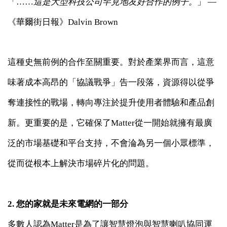
「……
這是大型科技公司罕見地友好合作的例子。
」 —
《華爾街日報》Dalvin Brown
這種史無前例的合作至關重要。對於產業界而言，這意
味著成本高昂的「協議戰爭」告一段落，資源得以從爭
奪連接性的戰場，轉向專注於提升使用者體驗和產品創
新。更重要的是，它確保了Matter從一開始就擁有最廣
泛的市場基礎和平台支持，不會淪為另一個小眾標準，
從而從根本上解決市場碎片化的問題。
2. 您的家就是未來電網的一部分
多數人認為Matter是為了讓智慧燈泡與智慧喇叭協同運