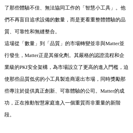
了那些體驗不佳、無法協同工作的「智慧小工具」。他
們不再盲目追求設備的數量，而是更看重整體體驗的品
質、可靠性和無縫整合。
這場從「數量」到「品質」的市場轉變並非與Matter並
行發生，Matter正是其催化劑。其嚴格的認證流程和企
業級的PKI安全架構，為市場設立了更高的進入門檻，迫
使那些品質低劣的小工具製造商退出市場，同時獎勵那
些專注於提供真正創新、可靠體驗的公司。Matter的成
功，正在推動智慧家庭進入一個重質而非重量的新階
段。