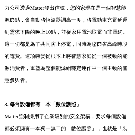
力公司透過Matter發出信號，您的家現在是一個智慧能
源節點，會自動將恆溫器調高一度，將電動車充電延遲
到需求下降的晚上10點，並從家用電池取電而非電網。
這一切都是為了共同防止停電，同時為您節省高峰時段
的電費。這項轉變從根本上將智慧家庭從一個被動的能
源消費者，重塑為整個能源網穩定運作中一個主動的智
慧參與者。
3. 每台設備都有一本「數位護照」
Matter強制採用了企業級別的安全架構，要求每個設備
都必須擁有一本獨一無二的「數位護照」，也就是「裝