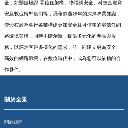
全，如關鍵驗證-零信任架構、物聯網安全、科技金融資
安及數位轉型應用等，憑藉超過28年的深厚專業知識，
使命在於為各行各業構建更加安全且可信賴的零信任網
路環境架構，同時不斷創新，提供多元化的產品與服
務，以滿足客戶多樣化的需求，並一同建立更為安全、
高效的網路環境，在數位時代中，成為您可以依賴的合
作夥伴。
關於全景
關於我們