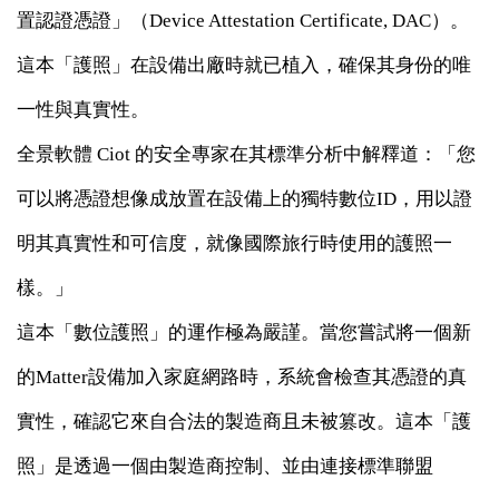
置認證憑證」（Device Attestation Certificate, DAC）。
這本「護照」在設備出廠時就已植入，確保其身份的唯
一性與真實性。
全景軟體 Ciot 的安全專家在其標準分析中解釋道：「您
可以將憑證想像成放置在設備上的獨特數位ID，用以證
明其真實性和可信度，就像國際旅行時使用的護照一
樣。」
這本「數位護照」的運作極為嚴謹。當您嘗試將一個新
的Matter設備加入家庭網路時，系統會檢查其憑證的真
實性，確認它來自合法的製造商且未被篡改。這本「護
照」是透過一個由製造商控制、並由連接標準聯盟