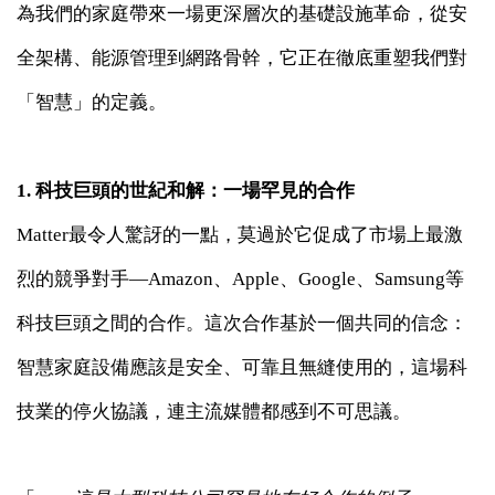
為我們的家庭帶來一場更深層次的基礎設施革命，從安
全架構、能源管理到網路骨幹，它正在徹底重塑我們對
「智慧」的定義。
1. 科技巨頭的世紀和解：一場罕見的合作
Matter最令人驚訝的一點，莫過於它促成了市場上最激
烈的競爭對手—Amazon、Apple、Google、Samsung等
科技巨頭之間的合作。這次合作基於一個共同的信念：
智慧家庭設備應該是安全、可靠且無縫使用的，這場科
技業的停火協議，連主流媒體都感到不可思議。