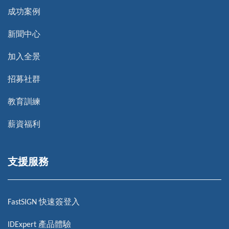
成功案例
新聞中心
加入全景
招募社群
教育訓練
薪資福利
支援服務
FastSIGN 快速簽登入
IDExpert 產品體驗