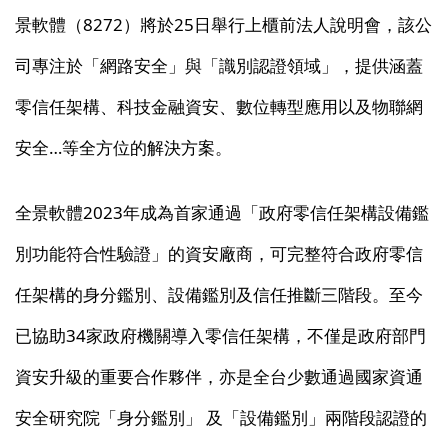
景軟體（8272）將於25日舉行上櫃前法人說明會，該公
司專注於「網路安全」與「識別認證領域」，提供涵蓋
零信任架構、科技金融資安、數位轉型應用以及物聯網
安全…等全方位的解決方案。
全景軟體2023年成為首家通過「政府零信任架構設備鑑
別功能符合性驗證」的資安廠商，可完整符合政府零信
任架構的身分鑑別、設備鑑別及信任推斷三階段。至今
已協助34家政府機關導入零信任架構，不僅是政府部門
資安升級的重要合作夥伴，亦是全台少數通過國家資通
安全研究院「身分鑑別」 及「設備鑑別」兩階段認證的