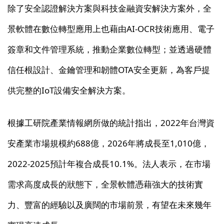
除了安全認證解決方案與科技金融資安解決方案外，全
景軟體在數位轉型應用上也藉由AI-OCR技術應用、電子
簽章和文件管理系統，推動企業數位轉型；並透過硬體
信任根設計、金鑰管理和韌體OTA安全更新，為客戶提
供完整的IoT設備安全解決方案。
根據工研院產業情報網所做的統計指出，2022年台灣資
安產業市場規模約688億，2026年將成長至1,010億，
2022-2025預計年複合成長10.1%。法人表示，在市場
需求高度成長的狀態下，全景軟體憑藉強大的技術實
力、豐富的經驗以及廣闊的市場前景，有望在未來幾年