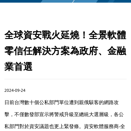
全球資安戰火延燒！全景軟體
零信任解決方案為政府、金融
業首選
2024-09-24
日前台灣數十個公私部門單位遭到親俄駭客的網路攻
擊，不僅數發部宣示將警戒升級至總統大選層級，各公
私部門對於資安議題也更上緊發條。資安軟體服務商-全