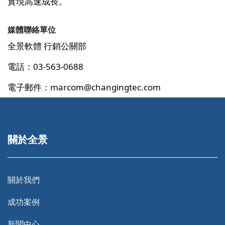
實現高速成長。
媒體聯絡單位
全景軟體 行銷公關部
電話：03-563-0688
電子郵件：marcom@changingtec.com
關於全景
關於我們
成功案例
新聞中心