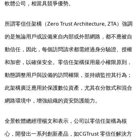
軟體公司，相當具競爭優勢。
所謂零信任架構（Zero Trust Architecture, ZTA）強調
的是無論用戶或設備來自內部或外部網路，都不應被自
動信任，因此，每個訪問請求都需經過身分驗證、授權
和加密，以確保安全。零信任架構採用最小權限原則，
動態調整用戶與設備的訪問權限，並持續監控其行為；
此架構廣泛應用於保護數位資產，尤其在分散式和混合
網路環境中，增強組織的資安防護能力。
全景軟體總經理楊文和表示，公司以零信任架構為核
心，開發出一系列創新產品，如CGTrust 零信任解決方