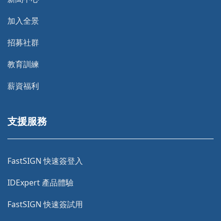
加入全景
招募社群
教育訓練
薪資福利
支援服務
FastSIGN 快速簽登入
IDExpert 產品體驗
FastSIGN 快速簽試用