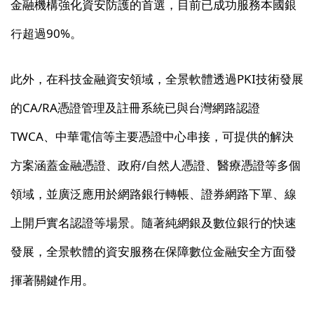
金融機構強化資安防護的首選，目前已成功服務本國銀
行超過90%。
此外，在科技金融資安領域，全景軟體透過PKI技術發展
的CA/RA憑證管理及註冊系統已與台灣網路認證
TWCA、中華電信等主要憑證中心串接，可提供的解決
方案涵蓋金融憑證、政府/自然人憑證、醫療憑證等多個
領域，並廣泛應用於網路銀行轉帳、證券網路下單、線
上開戶實名認證等場景。隨著純網銀及數位銀行的快速
發展，全景軟體的資安服務在保障數位金融安全方面發
揮著關鍵作用。