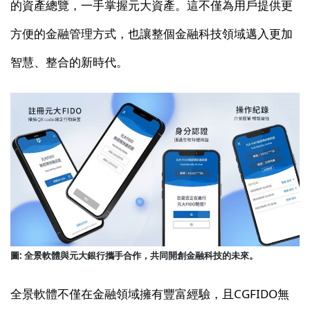
的資產總覽，一手掌握元大資產。這不僅為用戶提供更
方便的金融管理方式，也讓整個金融科技領域邁入更加
智慧、整合的新時代。
圖: 全景軟體與元大銀行攜手合作，共同開創金融科技的未來。
全景軟體不僅在金融領域擁有豐富經驗，且CGFIDO無