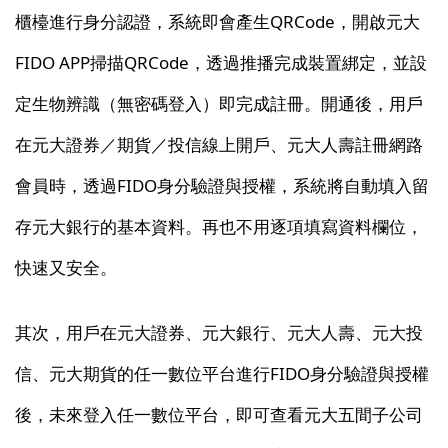
櫃檯進行身分認證，系統即會產生QRCode，開啟元大
FIDO APP掃描QRCode，透過推播完成裝置綁定，並設
定生物辨識（無密碼登入）即完成註冊。開通後，用戶
在元大證券／期貨／投信線上開戶、元大人壽註冊網路
會員時，透過FIDO身分驗證與授權，系統將自動填入留
存元大銀行的基本資料。再也不用逐項填寫資料欄位，
快速又安全。
其次，用戶在元大證券、元大銀行、元大人壽、元大投
信、元大期貨的任一數位平台進行FIDO身分驗證與授權
後，未來登入任一數位平台，即可查看元大五間子公司