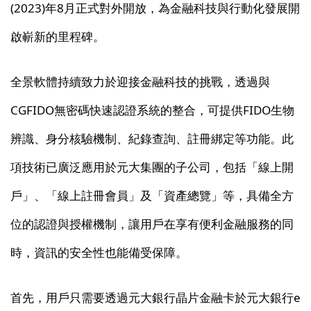
(2023)年8月正式對外開放，為金融科技與行動化發展開
啟嶄新的里程碑。
全景軟體持續致力於迎接金融科技的挑戰，透過與
CGFIDO無密碼快速認證系統的整合，可提供FIDO生物
辨識、身分核驗機制、紀錄查詢、註冊綁定等功能。此
項技術已廣泛應用於元大集團的子公司，包括「線上開
戶」、「線上註冊會員」及「資產總覽」等，具備全方
位的認證與授權機制，讓用戶在享有便利金融服務的同
時，資訊的安全性也能備受保障。
首先，用戶只需要透過元大銀行晶片金融卡於元大銀行e