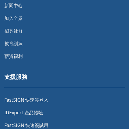
新聞中心
加入全景
招募社群
教育訓練
薪資福利
支援服務
FastSIGN 快速簽登入
IDExpert 產品體驗
FastSIGN 快速簽試用