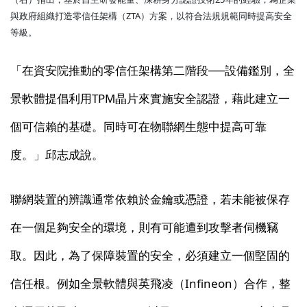
與政府組織打造零信任架構（ZTA）方案，以符合法規規範同時提高安全
等級。
「在資安院推動的零信任架構第二階段──設備鑑別，全
景軟體提倡利用TPM晶片來實施安全認證，藉此建立一
個可信賴的基礎。同時可在物聯網生態中提高可靠
度。」邱志成說。
聯網裝置的辨識通常依賴於金鑰或憑證，若未能被保存
在一個足夠安全的環境，則有可能遭到攻擊者伺機竊
取。因此，為了保障裝置的安全，必須建立一個堅固的
信任根。例如全景軟體與英飛凌（Infineon）合作，整