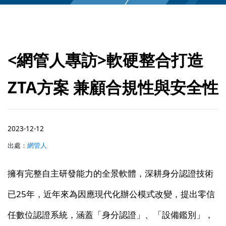
<網管人專訪>軟硬整合打造
ZTA方案 兼顧合規性與安全性
2023-12-12
出處：
網管人
擁有完整自主研發能力的全景軟體，深耕身分認證技術
已25年，近年來為因應現代化辦公模式改變，提出零信
任數位認證系統，涵蓋「身分認證」、「設備鑑別」，