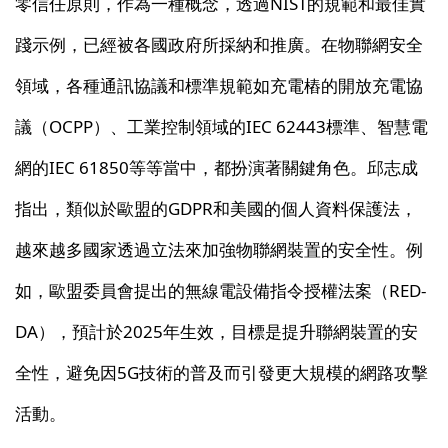
零信任原則，作為一種概念，透過NIST的規範和最佳實
踐示例，已經被各國政府所採納和推廣。在物聯網安全
領域，各種通訊協議和標準規範如充電樁的開放充電協
議（OCPP）、工業控制領域的IEC 62443標準、智慧電
網的IEC 61850等等當中，都扮演著關鍵角色。邱志成
指出，類似於歐盟的GDPR和美國的個人資料保護法，
越來越多國家透過立法來加強物聯網裝置的安全性。例
如，歐盟委員會提出的無線電設備指令授權法案（RED-
DA），預計於2025年生效，目標是提升聯網裝置的安
全性，避免因5G技術的普及而引發更大規模的網路攻擊
活動。