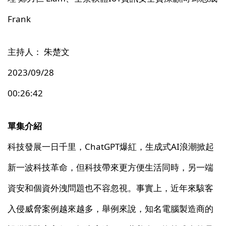
Frank
主持人： 朱楚文
2023/09/28
00:26:42
單集介紹
科技發展一日千里，ChatGPT爆紅，生成式AI浪潮掀起
新一波科技革命，但科技帶來更方便生活同時，另一端
資安和個資外洩問題也不容忽視。事實上，近年來駭客
入侵威脅案例越來越多，舉例來說，知名電腦製造商的