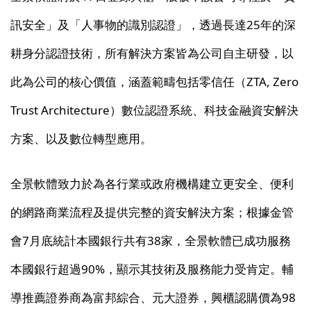
訊安全」及「人事物的識別認證」，透過長達25年的深
耕身分認證技術，所有解決方案皆為公司自主研發，以
此為公司的核心價值，涵蓋範疇包括零信任（ZTA, Zero
Trust Architecture）數位認證系統、科技金融資安解決
方案、以及數位轉型應用。
全景軟體致力於為各行業或政府機構建立更安全、便利
的網路商業流程及提供完整的資安解決方案；根據金管
會7月底統計本國銀行共有38家，全景軟體已成功服務
本國銀行超過90%，顯示其技術及服務能力受肯定。輔
導推薦證券商為富邦綜合、元大證券，興櫃認購價為98