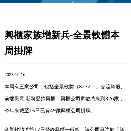
興櫃家族增新兵-全景軟體本
周掛牌
2023-10-16
本周有三家公司，包括全景軟體（8272）、交流資服、
前端風電-新將登錄興櫃，興櫃公司家數將來到326家，
今年來截至15日已有49家興櫃公司掛牌。
全景軟體將於17日登錄興櫃一般板，該公司專注於「資