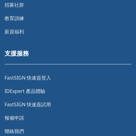
招募社群
教育訓練
薪資福利
支援服務
FastSIGN 快速簽登入
IDExpert 產品體驗
FastSIGN 快速簽試用
報備申請
聯絡我們