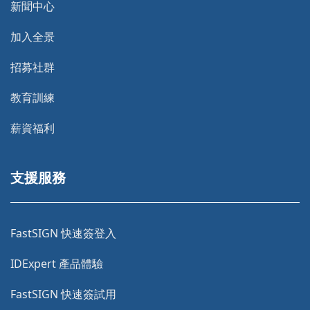
新聞中心
加入全景
招募社群
教育訓練
薪資福利
支援服務
FastSIGN 快速簽登入
IDExpert 產品體驗
FastSIGN 快速簽試用