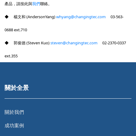
產品，請按此與
我們
聯絡。
◆
楊文和
(AndersonYang)
whyang@changingtec.com
03-563-
0688 ext.710
◆
郭俊德
(Steven Kuo)
steven@changingtec.com
02-2370-0337
ext.355
關於全景
關於我們
成功案例