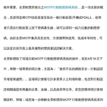
格外重要。全景軟體所推出之
MOTP行動動態密碼系統
，是一項全新的概
念，其原理是將OTP技術直接安裝在一般行動裝置(手機或PDA)上，使用
者只需在行動裝置上按下密碼產生鍵，就可以得到一組六位數的動態密
碼。由於全景MOTP兼具高安全性、方便攜帶與使用、低成本等特性，可
以說是目前市面上最具優勢的雙因素認證解決方案。
全景軟體除了現場示範MOTP 行動動態密碼系統的操作，並於4月18 日下
午，舉辦一場專業的研討會，主題為：「無所不在的網路安全－行動認證
市場發展趨勢」。這場研討會吸引許多業界人士到場聆聽，包含對行動認
證相關議題有興趣的企業、金融，以及政府單位等。若您想獲得研討會相
關資料、簡報；或想進一步瞭解全景軟體與MOTP 行動動態密碼系統系列