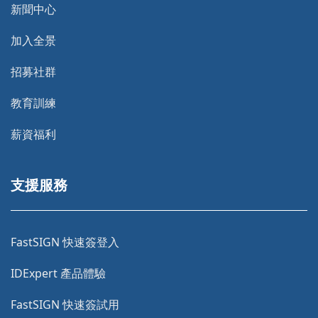
新聞中心
加入全景
招募社群
教育訓練
薪資福利
支援服務
FastSIGN 快速簽登入
IDExpert 產品體驗
FastSIGN 快速簽試用