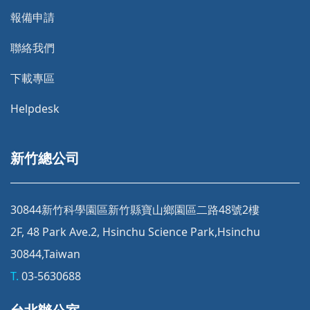
報備申請
聯絡我們
下載專區
Helpdesk
新竹總公司
30844新竹科學園區新竹縣寶山鄉園區二路48號2樓
2F, 48 Park Ave.2, Hsinchu Science Park,Hsinchu
30844,Taiwan
T.
03-5630688