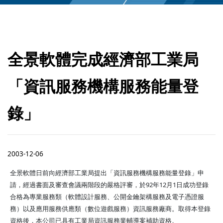
全景軟體完成經濟部工業局
「資訊服務機構服務能量登
錄」
2003-12-06
全景軟體日前向經濟部工業局提出「資訊服務機構服務能量登錄」申
請，經過書面及審查會議兩階段的嚴格評審，於92年12月1日成功登錄
合格為專業服務類（軟體設計服務、公開金鑰架構服務及電子憑證服
務）以及應用服務供應類（數位遊戲服務）資訊服務廠商。取得本登錄
資格後，本公司已具有工業局資訊服務業輔導案補助資格。