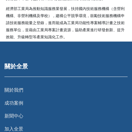
經濟部工業局為推動知識服務業發展，扶持國內技術服務機構（含營利
機構、非營利機構及學校），建構公平競爭環境，鼓勵技術服務機構申
請技術服務能量之登錄，進而能成為工業局功能性專案輔導計畫之技術
服務單位，並藉由工業局專案計畫資源，協助產業進行研發創新、提升
效能、升級轉型等產業知識化工作。
關於全景
關於我們
成功案例
新聞中心
加入全景