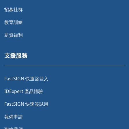
招募社群
教育訓練
薪資福利
支援服務
FastSIGN 快速簽登入
IDExpert 產品體驗
FastSIGN 快速簽試用
報備申請