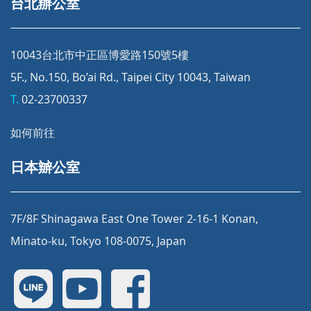
台北辦公室
10043台北市中正區博愛路150號5樓
5F., No.150, Bo’ai Rd., Taipei City 10043, Taiwan
T.
02-23700337
如何前往
日本辧公室
7F/8F Shinagawa East One Tower 2-16-1 Konan,
Minato-ku, Tokyo 108-0075, Japan