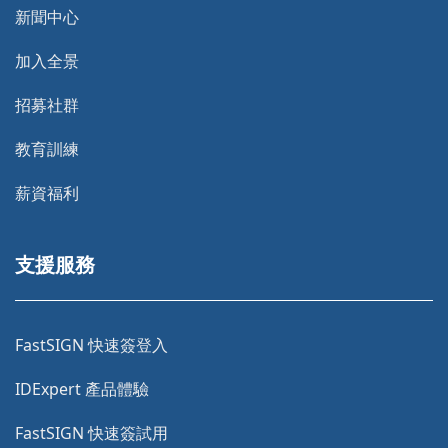
新聞中心
加入全景
招募社群
教育訓練
薪資福利
支援服務
FastSIGN 快速簽登入
IDExpert 產品體驗
FastSIGN 快速簽試用