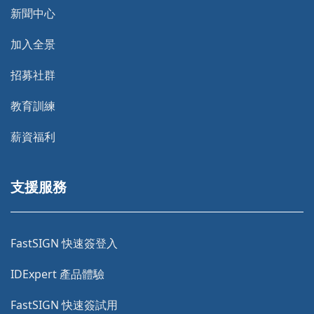
新聞中心
加入全景
招募社群
教育訓練
薪資福利
支援服務
FastSIGN 快速簽登入
IDExpert 產品體驗
FastSIGN 快速簽試用