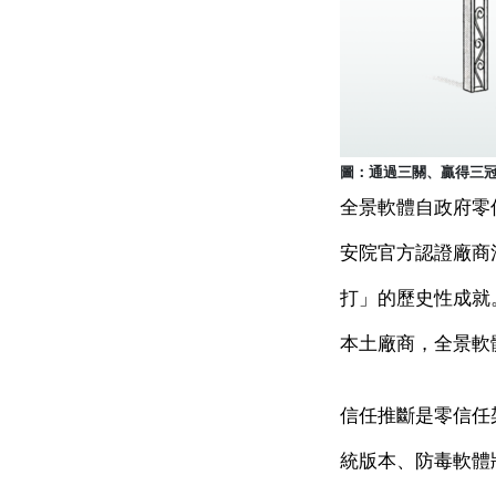
圖：通過三關、贏得三
全景軟體自政府零
安院官方認證廠商
打」的歷史性成就
本土廠商，全景軟
信任推斷是零信任架構
統版本、防毒軟體