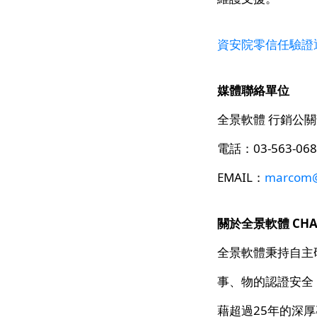
資安院零信任驗證
媒體聯絡單位
全景軟體 行銷公
電話：03-563-068
EMAIL：
marcom@
關於全景軟體 CHANGI
全景軟體秉持自主
事、物的認證安全
藉超過25年的深