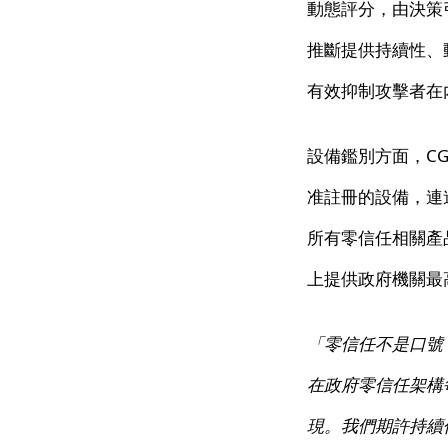
動態評分，由決策
推斷提供持續性、
有效抑制攻擊者在
設備鑑別方面，CG
准註冊的設備，連
所有零信任相關產
上提供政府機關最
「零信任不是口號
在政府零信任架構
現。我們期許持續