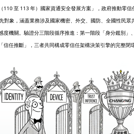
110 至 113 年）國家資通安全發展方案」，政府推動零
為優先對象，涵蓋業務涉及國家機密、外交、國防、全國性民眾
感度機關。驗證分三階段循序推進：第一階段「身分鑑別」
「信任推斷」，三者共同構成零信任架構決策引擎的完整閉