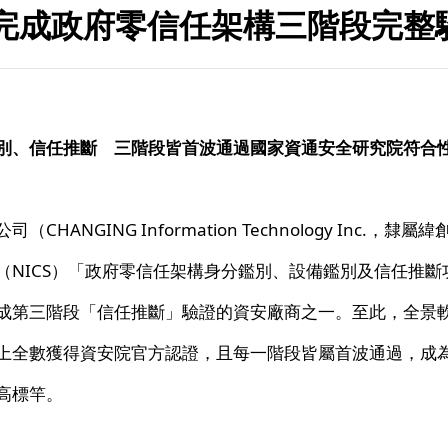
完成政府零信任架構三階段完整
別、信任推斷 三階段皆首波通過國家資通安全研究院符合
CHANGING Information Technology Inc.，
（NICS）「政府零信任架構身分鑑別、設備鑑別及信任推斷
成第三階段「信任推斷」驗證的資安廠商之一。至此，全景
上全數獲得資安院官方認證，且每一階段皆屬首波通過，成
高標竿。