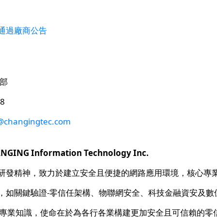
通過廠商公告
關部
8
changingtec.com
NG Information Technology Inc.
研發精神，致力於建立安全且便捷的網路應用環境，核心專
，如關鍵驗證-零信任架構、物聯網安全、科技金融資安及數
厚專業知識，使命在於為各行各業構建更加安全且可信賴的零