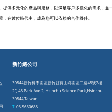
，提供多元化的產品與服務，以滿足客戶多樣化的需求，並
境，在數位時代中，成為您可以依賴的合作夥伴。
新竹總公司
30844新竹科學園區新竹縣寶山鄉園區二路48號2樓
登入
2F, 48 Park Ave.2, Hsinchu Science Park,Hsinchu
30844,Taiwan
試用
T.
03-5630688