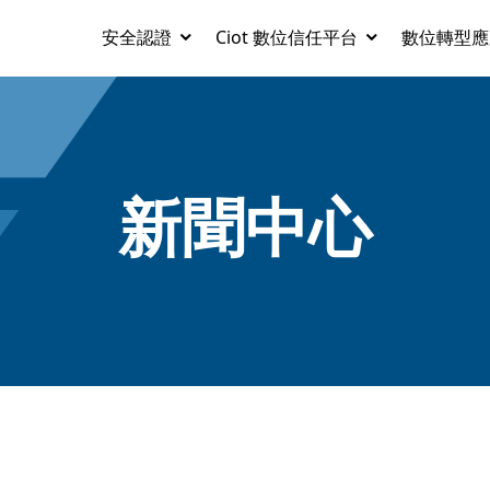
安全認證
Ciot 數位信任平台
數位轉型應
新聞中心