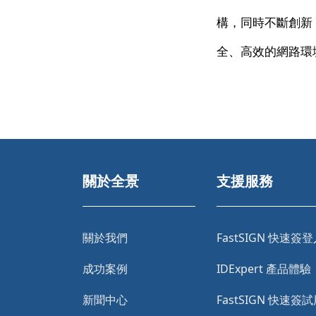
構，同時不斷創新
全、高效的網路環
關於全景
支援服務
關於我們
FastSIGN 快速簽
成功案例
IDExpert 產品體驗
新聞中心
FastSIGN 快速簽