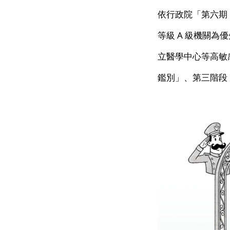
依行政院「第六期（
等級 A 級機關
立醫學中心等高敏
鑑別」、第三階段