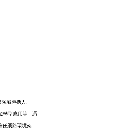
業領域包括人、
位轉型應用等，憑
信任網路環境架