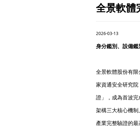
全景軟體
2026-03-13
身分鑑別、設備鑑
全景軟體股份有限公司（
家資通安全研究院
證」，成為首波完
架構三大核心機制
產業完整驗證的最