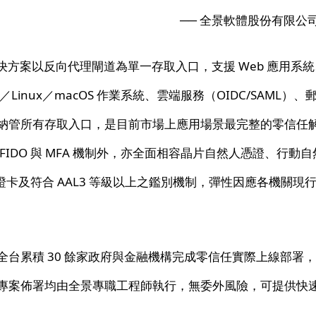
── 全景軟體股份有限公
任解決方案以反向代理閘道為單一存取入口，支援 Web 應用系統
s／Linux／macOS 作業系統、雲端服務（OIDC/SAML
納管所有存取入口，是目前市場上應用場景最完整的零信任
FIDO 與 MFA 機制外，亦全面相容晶片自然人憑證、行動
憑證卡及符合 AAL3 等級以上之鑑別機制，彈性因應各機關
全台累積 30 餘家政府與金融機構完成零信任實際上線部署
專案佈署均由全景專職工程師執行，無委外風險，可提供快