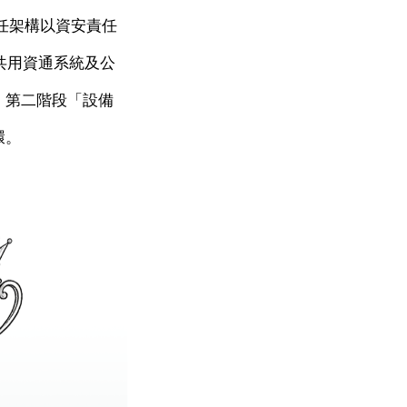
信任架構以資安責任
共用資通系統及公
、第二階段「設備
環。