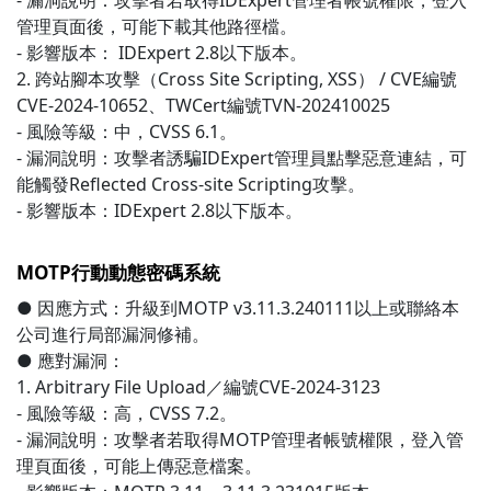
- 漏洞說明：攻擊者若取得IDExpert管理者帳號權限，登入
管理頁面後，可能下載其他路徑檔。
- 影響版本： IDExpert 2.8以下版本。
2. 跨站腳本攻擊（Cross Site Scripting, XSS） / CVE編號
CVE-2024-10652、TWCert編號TVN-202410025
- 風險等級：中，CVSS 6.1。
- 漏洞說明：攻擊者誘騙IDExpert管理員點擊惡意連結，可
能觸發Reflected Cross-site Scripting攻擊。
- 影響版本：IDExpert 2.8以下版本。
MOTP行動動態密碼系統
● 因應方式：升級到MOTP v3.11.3.240111以上或聯絡本
公司進行局部漏洞修補。
● 應對漏洞：
1. Arbitrary File Upload／編號CVE-2024-3123
- 風險等級：高，CVSS 7.2。
- 漏洞說明：攻擊者若取得MOTP管理者帳號權限，登入管
理頁面後，可能上傳惡意檔案。