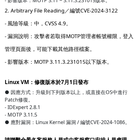
- 影響版本：MOTP 3.11 ~ 3.11.3.231015版本。
2. Arbitrary File Reading／編號CVE-2024-3122
- 風險等級：中，CVSS 4.9。
- 漏洞說明：攻擊者若取得MOTP管理者帳號權限，登入
管理頁面後，可能下載其他路徑檔案。
- 影響版本：MOTP 3.11.3.231015以下版本。
Linux VM：修復版本於7月1日發布
● 因應方式：升級到下列版本以上，或直接在OS中進行
Patch修復。
- IDExpert 2.8.1
- MOTP 3.11.5
● 應對漏洞：Linux Kernel 漏洞 / 編號CVE-2024-1086。
請聯繫全景各案服務人員或由客服窗口安排人員處理