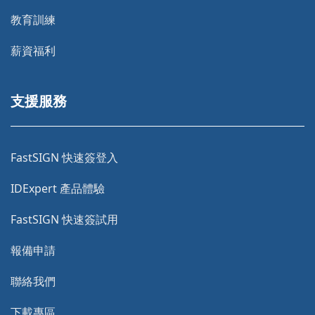
教育訓練
薪資福利
支援服務
FastSIGN 快速簽登入
IDExpert 產品體驗
FastSIGN 快速簽試用
報備申請
聯絡我們
下載專區