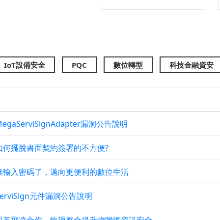
IoT設備安全
PQC
數位轉型
科技金融資安
gaServiSignAdapter漏洞公告說明
如何擺脫書面契約簽署的不方便?
棄輸入密碼了，邁向更便利的數位生活
erviSign元件漏洞公告說明