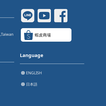
4,Taiwan
蝦皮商場
Language
ENGLISH
日本語