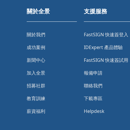
關於全景
支援服務
關於我們
FastSIGN 快速簽登入
成功案例
IDExpert 產品體驗
新聞中心
FastSIGN 快速簽試用
加入全景
報備申請
招募社群
聯絡我們
教育訓練
下載專區
薪資福利
Helpdesk