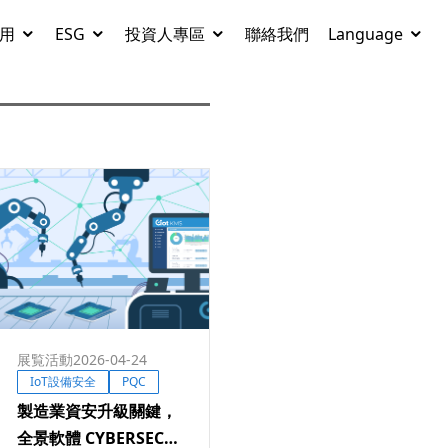
用
ESG
投資人專區
聯絡我們
Language
展覧活動
2026-04-24
IoT設備安全
PQC
製造業資安升級關鍵，
全景軟體 CYBERSEC