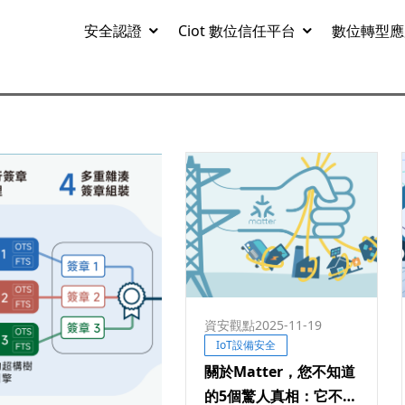
安全認證
Ciot 數位信任平台
數位轉型應
資安觀點
2025-11-19
IoT設備安全
關於Matter，您不知道
的5個驚人真相：它不只