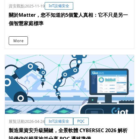
資安觀點
2025-11-19
IoT設備安全
關於Matter，您不知道的5個驚人真相：它不只是另一
個智慧家庭標準
More
展覧活動
2026-04-24
IoT設備安全
PQC
製造業資安升級關鍵，全景軟體 CYBERSEC 2026 解析
設備信任根落地並分享 PQC 遷移準備