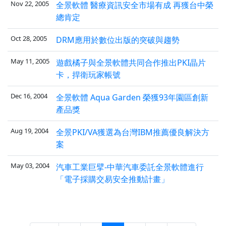
Nov 22, 2005
全景軟體 醫療資訊安全市場有成 再獲台中榮
總肯定
Oct 28, 2005
DRM應用於數位出版的突破與趨勢
May 11, 2005
遊戲橘子與全景軟體共同合作推出PKI晶片
卡，捍衛玩家帳號
Dec 16, 2004
全景軟體 Aqua Garden 榮獲93年園區創新
產品獎
Aug 19, 2004
全景PKI/VA獲選為台灣IBM推薦優良解決方
案
May 03, 2004
汽車工業巨擘-中華汽車委託全景軟體進行
「電子採購交易安全推動計畫」