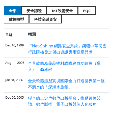
全部
安全認證
IoT設備安全
PQC
數位轉型
科技金融資安
標題
日期
Dec 10, 1999
『Net-Sphinx 網路安全系統』榮獲中華民國
行政院核發之傑出資訊應用暨產品獎
Aug 11, 2006
全景軟體為藥品物料聯購網成功轉換（導
入）工商憑證
Jan 04, 2006
全景軟體虛擬實境團隊全力打造世界第一座
不滴水的「深海水族館」
Dec 06, 2005
聯合線上定位數位出版平台，推動數位閱
讀、數位版權、電子出版與個人化服務