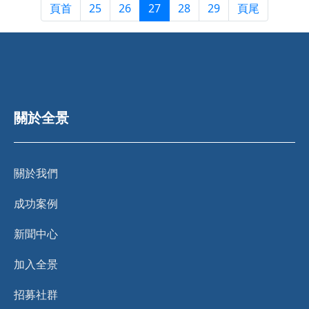
頁首
25
26
27
28
29
頁尾
關於全景
關於我們
成功案例
新聞中心
加入全景
招募社群