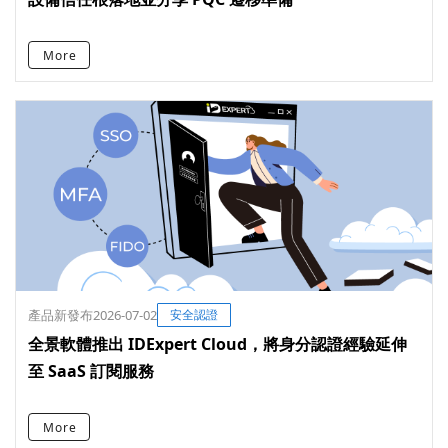
More
產品新發布
2026-07-02
安全認證
全景軟體推出 IDExpert Cloud，將身分認證經驗延伸
至 SaaS 訂閱服務
More