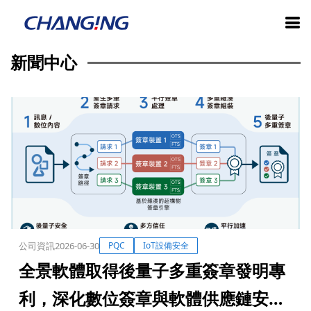
新聞中心
公司資訊
2026-06-30
PQC
IoT設備安全
全景軟體取得後量子多重簽章發明專
利，深化數位簽章與軟體供應鏈安全