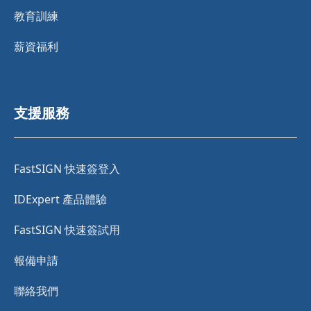
教育訓練
薪資福利
支援服務
FastSIGN 快速簽登入
IDExpert 產品體驗
FastSIGN 快速簽試用
報備申請
聯絡我們