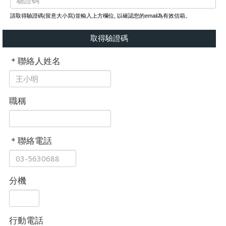
請取得驗證碼(留意大小寫)並輸入上方欄位, 以確認您的email為有效信箱。
＊聯絡人姓名
職稱
＊聯絡電話
分機
行動電話