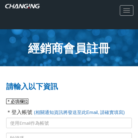
經銷商會員註冊
請輸入以下資訊
＊必填欄位
＊登入帳號
(相關通知資訊將發送至此Email, 請確實填寫)